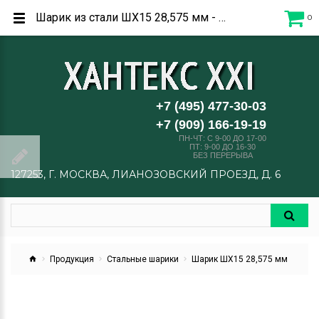
Шарик из стали ШХ15 28,575 мм - купить в Москве по низким ценам от производителя
0
+7 (495) 477-30-03
+7 (909) 166-19-19
ПН-ЧТ: C 9-00 ДО 17-00
ПТ: 9-00 ДО 16-30
БЕЗ ПЕРЕРЫВА
127253, Г. МОСКВА, ЛИАНОЗОВСКИЙ ПРОЕЗД, Д. 6
Продукция
Стальные шарики
Шарик ШХ15 28,575 мм