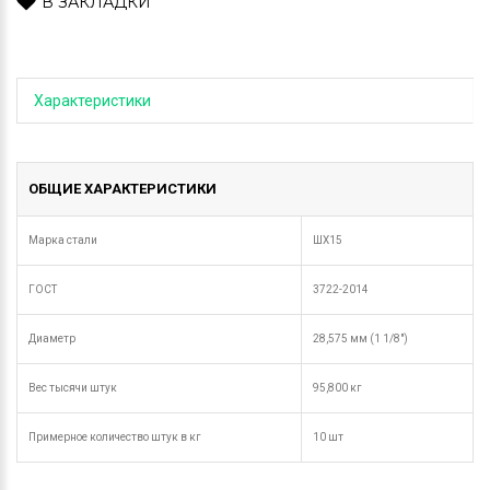
В ЗАКЛАДКИ
Характеристики
ОБЩИЕ ХАРАКТЕРИСТИКИ
Марка стали
ШХ15
ГОСТ
3722-2014
Диаметр
28,575 мм (1 1/8")
Вес тысячи штук
95,800 кг
Примерное количество штук в кг
10 шт