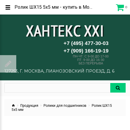
Ролик ШХ15 5x5 мм - купить в Москве по низким ценам от производителя
0
+7 (495) 477-30-03
+7 (909) 166-19-19
ПН-ЧТ: C 9-00 ДО 17-00
ПТ: 9-00 ДО 16-30
БЕЗ ПЕРЕРЫВА
127253, Г. МОСКВА, ЛИАНОЗОВСКИЙ ПРОЕЗД, Д. 6
Продукция
Ролики для подшипников
Ролик ШХ15
5х5 мм