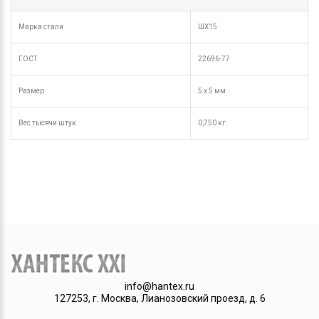
Марка стали
ШХ15
ГОСТ
22696-77
Размер
5 х 5 мм
Вес тысячи штук
0,750 кг
info@hantex.ru
127253, г. Москва, Лианозовский проезд, д. 6