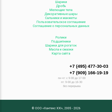
Шарики
Дробь
Мелющие тела
Декоративные шары
Сальники и манжеты
Пользовательское соглашение
Соглашение о персональных данных
Ролики
Подшипники
Шарики для рогаток
Масла и смазки
Карта сайта
+7 (495) 477-30-03
+7 (909) 166-19-19
пн-чт: c 9-00 до 17-00
пт: 9-00 до 16-30
без перерыва
© ООО «Хантекс XXI», 2005 - 2026