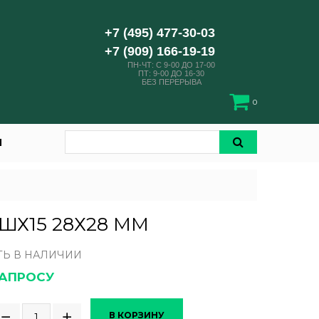
+7 (495) 477-30-03
+7 (909) 166-19-19
ПН-ЧТ: C 9-00 ДО 17-00
ПТ: 9-00 ДО 16-30
БЕЗ ПЕРЕРЫВА
0
И
ШХ15 28Х28 ММ
ТЬ В НАЛИЧИИ
ЗАПРОСУ
В КОРЗИНУ